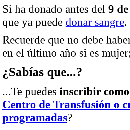
Si ha donado antes del
9 de
que ya puede
donar sangre
.
Recuerde que no debe haber
en el último año si es mujer
¿Sabías que...?
...Te puedes
inscribir com
Centro de Transfusión o cu
programadas
?