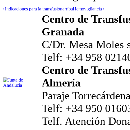
‹ Indicaciones para la transfusión
arriba
Hemovigilancia ›
Centro de Transfus
Granada
C/Dr. Mesa Moles s
Telf: +34 958 0214
Centro de Transfus
Almería
Paraje Torrecárdena
Telf: +34 950 0160
Telf. Atención Don