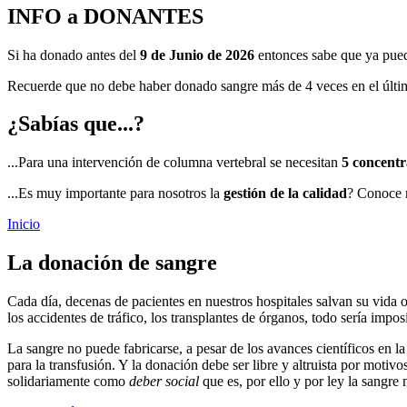
INFO a DONANTES
Si ha donado antes del
9 de Junio de 2026
entonces sabe que ya pu
Recuerde que no debe haber donado sangre más de 4 veces en el último
¿Sabías que...?
...Para una intervención de columna vertebral se necesitan
5 concentr
...Es muy importante para nosotros la
gestión de la calidad
? Conoce 
Inicio
La donación de sangre
Cada día, decenas de pacientes en nuestros hospitales salvan su vida o
los accidentes de tráfico, los transplantes de órganos, todo sería imp
La sangre no puede fabricarse, a pesar de los avances científicos en 
para la transfusión. Y la donación debe ser libre y altruista por motiv
solidariamente como
deber social
que es, por ello y por ley la sangr