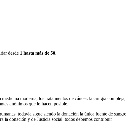
ariar desde
1 hasta más de 50
.
a medicina moderna, los tratamientos de cáncer, la cirugía compleja,
onantes anónimos que lo hacen posible.
 humanas, todavía sigue siendo la donación la única fuente de sangre
ra la donación y de Justicia social: todos debemos contribuir