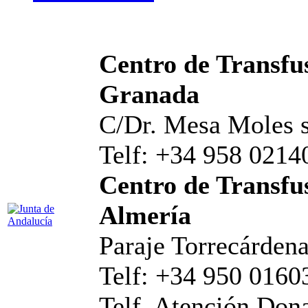
Centro de Transfus
Granada
C/Dr. Mesa Moles s
Telf: +34 958 0214
Centro de Transfus
Almería
Paraje Torrecárdena
Telf: +34 950 0160
Telf. Atención Don