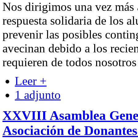
Nos dirigimos una vez más 
respuesta solidaria de los a
prevenir las posibles contin
avecinan debido a los recie
requieren de todos nosotros
Leer +
1 adjunto
XXVIII Asamblea Gener
Asociación de Donantes 