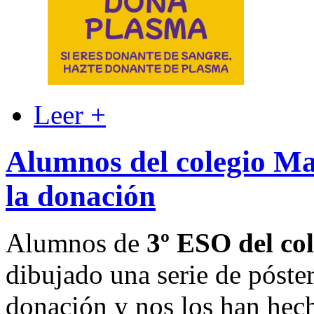
Leer +
Alumnos del colegio Ma
la donación
Alumnos de
3º ESO del co
dibujado una serie de póster
donación y nos los han hecho