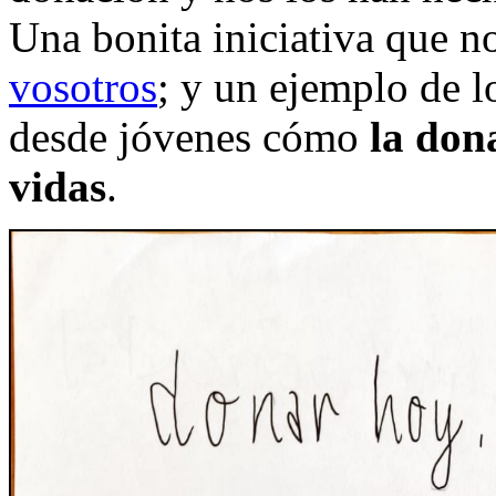
Una bonita iniciativa que n
vosotros
; y un ejemplo de l
desde jóvenes cómo
la don
vidas
.