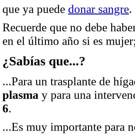
que ya puede
donar sangre
.
Recuerde que no debe haber
en el último año si es mujer
¿Sabías que...?
...Para un trasplante de híg
plasma
y para una intervenc
6
.
...Es muy importante para n