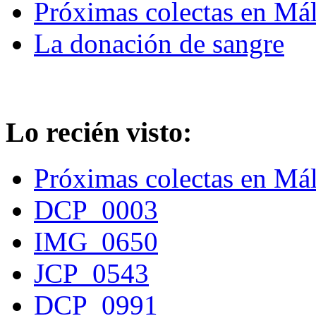
Próximas colectas en Má
La donación de sangre
Lo recién visto:
Próximas colectas en Má
DCP_0003
IMG_0650
JCP_0543
DCP_0991