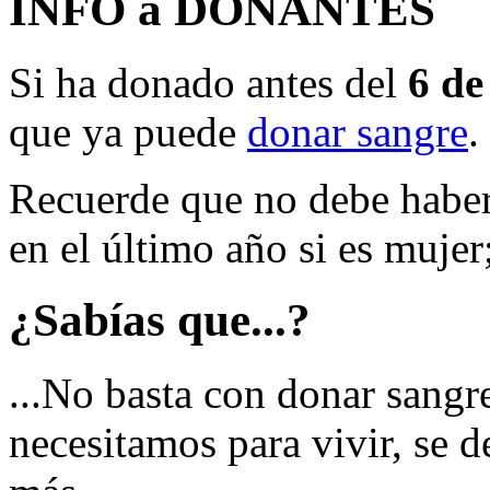
INFO a DONANTES
Si ha donado antes del
6 de
que ya puede
donar sangre
.
Recuerde que no debe haber
en el último año si es mujer
¿Sabías que...?
...No basta con donar sangr
necesitamos para vivir, se d