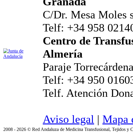
Granada
C/Dr. Mesa Moles s
Telf: +34 958 0214
Centro de Transfus
Almería
Paraje Torrecárdena
Telf: +34 950 0160
Telf. Atención Don
Aviso legal
|
Mapa d
2008 - 2026 © Red Andaluza de Medicina Transfusional, Tejidos y C