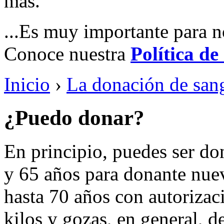
más.
...Es muy importante para n
Conoce nuestra
Política de
Inicio
›
La donación de san
¿Puedo donar?
En principio, puedes ser don
y 65 años para donante nuev
hasta 70 años con autorizac
kilos y gozas, en general, d