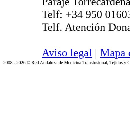
Paraje Torrecárdena
Telf: +34 950 0160
Telf. Atención Don
Aviso legal
|
Mapa d
2008 - 2026 © Red Andaluza de Medicina Transfusional, Tejidos y C