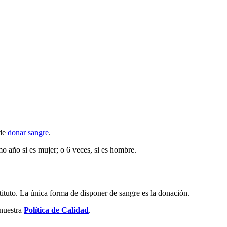
ede
donar sangre
.
 año si es mujer; o 6 veces, si es hombre.
ituto. La única forma de disponer de sangre es la donación.
nuestra
Política de Calidad
.