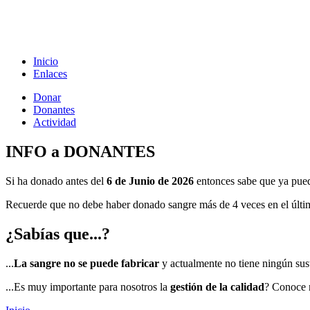
Inicio
Enlaces
Donar
Donantes
Actividad
INFO a DONANTES
Si ha donado antes del
6 de Junio de 2026
entonces sabe que ya pu
Recuerde que no debe haber donado sangre más de 4 veces en el último
¿Sabías que...?
...
La sangre no se puede fabricar
y actualmente no tiene ningún sust
...Es muy importante para nosotros la
gestión de la calidad
? Conoce 