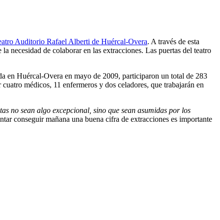
eatro Auditorio Rafael Alberti de Huércal-Overa
. A través de esta
 la necesidad de colaborar en las extracciones. Las puertas del teatro
ada en Huércal-Overa en mayo de 2009, participaron un total de 283
r cuatro médicos, 11 enfermeros y dos celadores, que trabajarán en
ctas no sean algo excepcional, sino que sean asumidas por los
ntar conseguir mañana una buena cifra de extracciones es importante